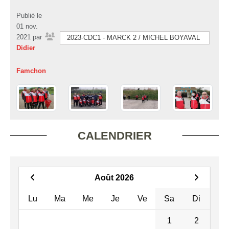
Publié le
01 nov.
2021
par
2023-CDC1 - MARCK 2 / MICHEL BOYAVAL
Didier
Famchon
CALENDRIER
Août 2026
Lu
Ma
Me
Je
Ve
Sa
Di
1
2