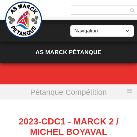
Panneau de gestion des cookies
AS MARCK PÉTANQUE
Pétanque Compétition
Accueil
2023-CDC1 - Marck 2 / Michel Boyaval
2023-CDC1 - MARCK 2 /
MICHEL BOYAVAL