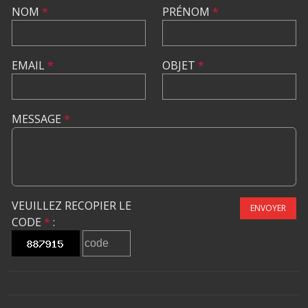
NOM
*
PRÉNOM
*
EMAIL
*
OBJET
*
MESSAGE
*
VEUILLEZ RECOPIER LE
ENVOYER
CODE
*
: