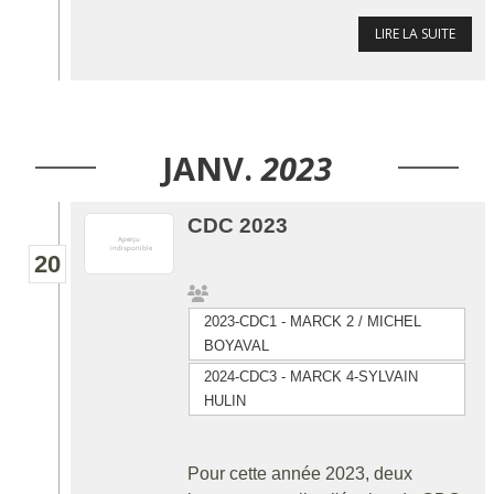
LIRE LA SUITE
JANV.
2023
CDC 2023
20
2023-CDC1 - MARCK 2 / MICHEL
BOYAVAL
2024-CDC3 - MARCK 4-SYLVAIN
HULIN
Pour cette année 2023, deux