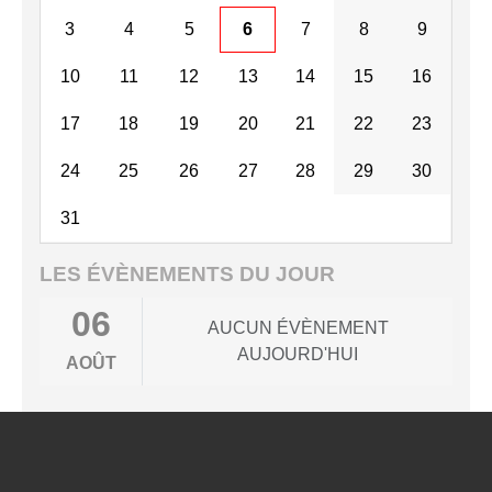
3
4
5
6
7
8
9
10
11
12
13
14
15
16
17
18
19
20
21
22
23
24
25
26
27
28
29
30
31
LES ÉVÈNEMENTS DU JOUR
06
AUCUN ÉVÈNEMENT
AUJOURD'HUI
AOÛT