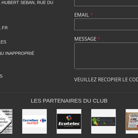
 HUBERT SEBAN, RUE DU
EMAIL
*
.FR
MESSAGE
*
LES
U INAPPROPRIÉ
S
VEUILLEZ RECOPIER LE CO
LES PARTENAIRES DU CLUB