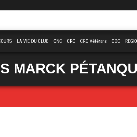
COURS
LA VIE DU CLUB
CNC
CRC
CRC Vétérans
CDC
REGI
S MARCK PÉTANQ