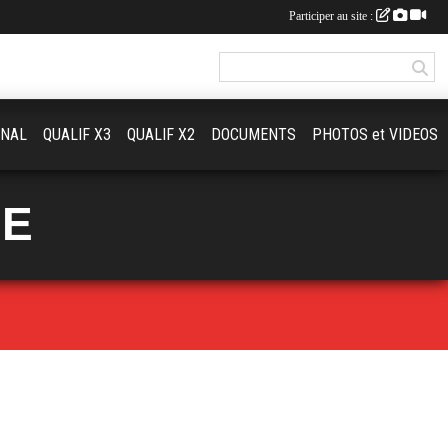
Participer au site :
ONAL
QUALIF X3
QUALIF X2
DOCUMENTS
PHOTOS et VIDEOS
UE