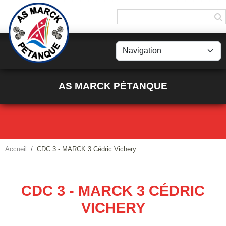
Panneau de gestion des cookies
AS MARCK PÉTANQUE
Accueil
CDC 3 - MARCK 3 Cédric Vichery
CDC 3 - MARCK 3 CÉDRIC
VICHERY