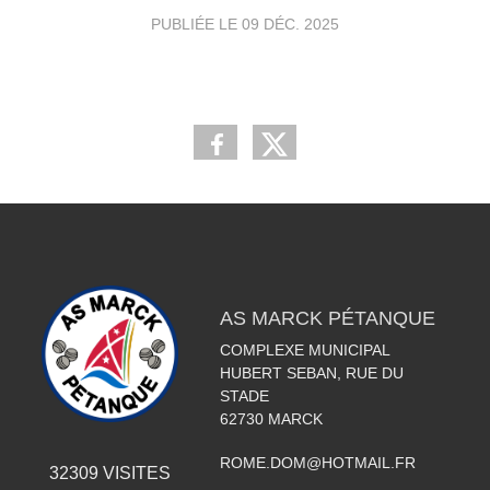
PUBLIÉE LE
09 DÉC. 2025
AS MARCK PÉTANQUE
COMPLEXE MUNICIPAL
HUBERT SEBAN, RUE DU
STADE
62730
MARCK
ROME.DOM@HOTMAIL.FR
32309
VISITES