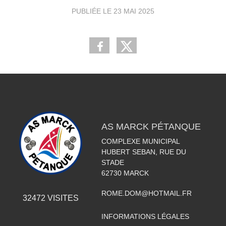
PUBLIÉE LE
23 MAI 2025
AS MARCK PÉTANQUE
COMPLEXE MUNICIPAL
HUBERT SEBAN, RUE DU
STADE
62730
MARCK
ROME.DOM@HOTMAIL.FR
32472
VISITES
INFORMATIONS LÉGALES