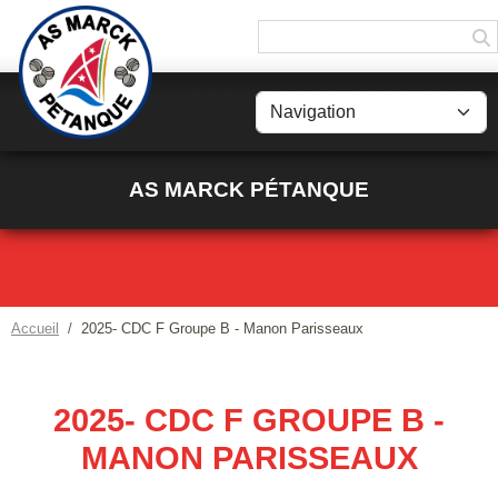
Panneau de gestion des cookies
AS MARCK PÉTANQUE
Accueil
2025- CDC F Groupe B - Manon Parisseaux
2025- CDC F GROUPE B -
MANON PARISSEAUX