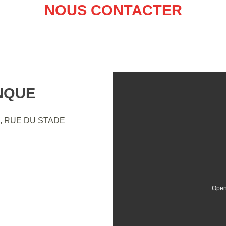
NOUS CONTACTER
NQUE
, RUE DU STADE
Open