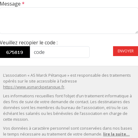
Message
*
Veuillez recopier le code
:
ENVOYER
L’association « AS Marck Pétanque » est responsable des traitements
opérés sur le site accessible à l’adresse
https://www.asmarckpetanque.fr
.
Les informations recueillies font l’objet d’un traitement informatique à
des fins de suivi de votre demande de contact. Les destinataires des
données sont les membres du bureau de l'association, et/ou le cas
échéant les salariés ou les bénévoles de l’association en charge de
cette mission.
Vos données à caractère personnel sont conservées dans nos bases
le temps nécessaire au traitement de votre demande.
lire la suite...