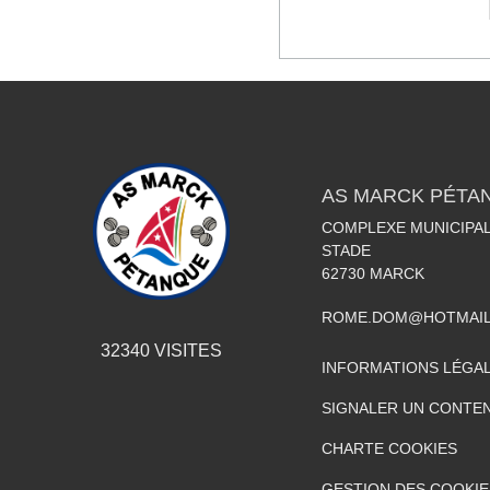
AS MARCK PÉTA
COMPLEXE MUNICIPAL
STADE
62730
MARCK
ROME.DOM@HOTMAIL
32340
VISITES
INFORMATIONS LÉGA
SIGNALER UN CONTEN
CHARTE COOKIES
GESTION DES COOKIE