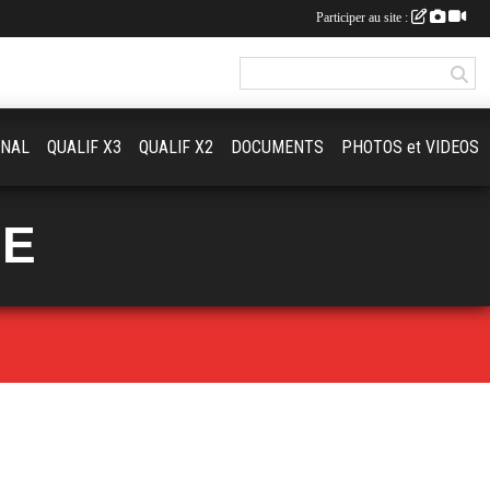
Participer au site :
ONAL
QUALIF X3
QUALIF X2
DOCUMENTS
PHOTOS et VIDEOS
UE