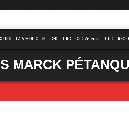
COURS
LA VIE DU CLUB
CNC
CRC
CRC Vétérans
CDC
REGI
S MARCK PÉTANQ