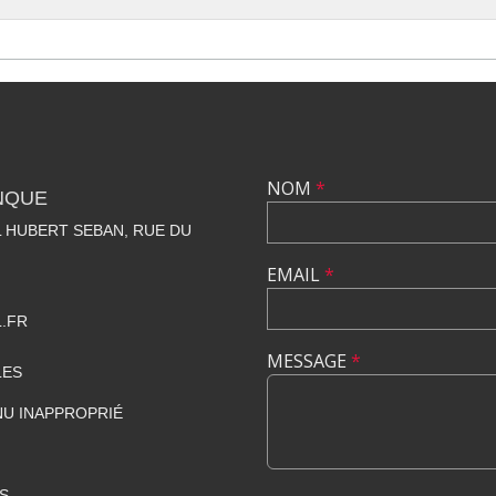
NOM
*
NQUE
 HUBERT SEBAN, RUE DU
EMAIL
*
.FR
MESSAGE
*
LES
U INAPPROPRIÉ
S