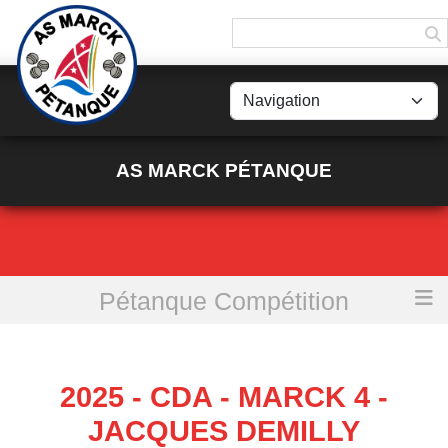
Panneau de gestion des cookies
AS MARCK PÉTANQUE
Pétanque Compétition
Accueil
2025 - CDA - MARCK 4 - Jacques Demilly
2025 - CDA - MARCK 4 -
JACQUES DEMILLY