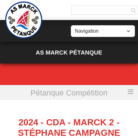
Panneau de gestion des cookies
AS MARCK PÉTANQUE
Pétanque Compétition
Accueil
2024 - CDA - MARCK 2 - Stéphane Campagne
2024 - CDA - MARCK 2 -
STÉPHANE CAMPAGNE