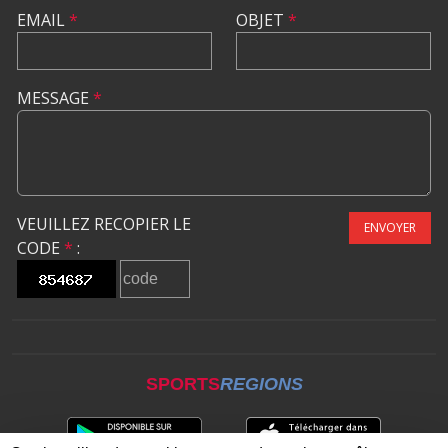
EMAIL
*
OBJET
*
MESSAGE
*
VEUILLEZ RECOPIER LE
ENVOYER
CODE
*
:
SPORTS
REGIONS