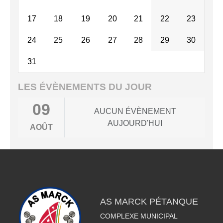
17
18
19
20
21
22
23
24
25
26
27
28
29
30
31
LES ÉVÈNEMENTS DU JOUR
09
AUCUN ÉVÈNEMENT
AUJOURD'HUI
AOÛT
AS MARCK PÉTANQUE
COMPLEXE MUNICIPAL