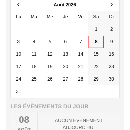
Août 2026
Lu
Ma
Me
Je
Ve
Sa
Di
1
2
3
4
5
6
7
8
9
10
11
12
13
14
15
16
17
18
19
20
21
22
23
24
25
26
27
28
29
30
31
LES ÉVÈNEMENTS DU JOUR
08
AUCUN ÉVÈNEMENT
AUJOURD'HUI
AOÛT