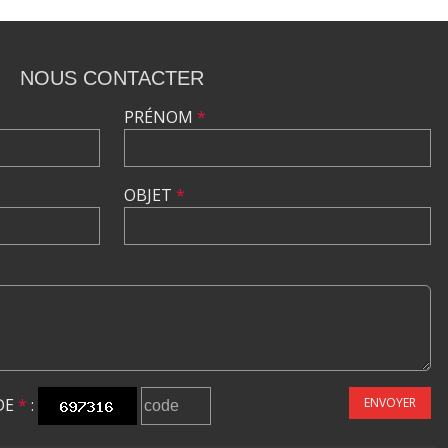
NOUS CONTACTER
PRÉNOM
*
OBJET
*
DE
*
:
ENVOYER