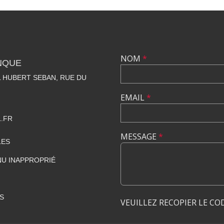
NOM
*
NQUE
 HUBERT SEBAN, RUE DU
EMAIL
*
.FR
MESSAGE
*
LES
U INAPPROPRIÉ
S
VEUILLEZ RECOPIER LE CO