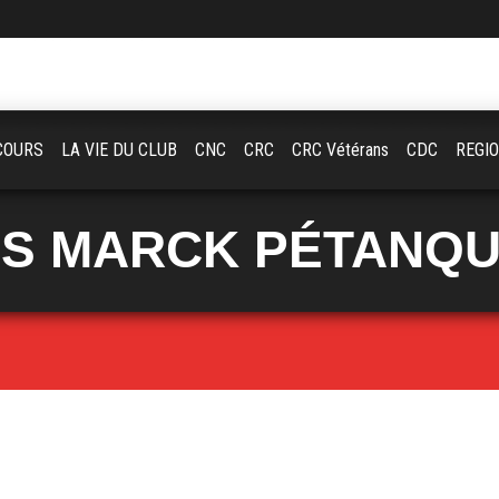
COURS
LA VIE DU CLUB
CNC
CRC
CRC Vétérans
CDC
REGI
S MARCK PÉTANQ