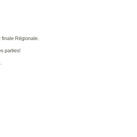
2 finale Régionale.
s parties!
e.