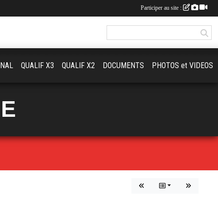
Participer au site :
ONAL
QUALIF X3
QUALIF X2
DOCUMENTS
PHOTOS et VIDEOS
UE