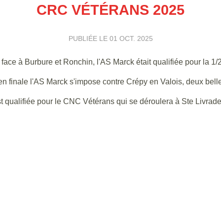
CRC VÉTÉRANS 2025
PUBLIÉE LE
01 OCT. 2025
ace à Burbure et Ronchin, l'AS Marck était qualifiée pour la 1/
t en finale l'AS Marck s'impose contre Crépy en Valois, deux belle
t qualifiée pour le CNC Vétérans qui se déroulera à Ste Livrad