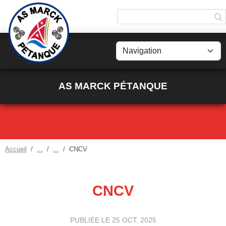
Panneau de gestion des cookies
AS MARCK PÉTANQUE
Accueil
CNCV
CNCV
PUBLIÉE LE
25 OCT. 2025