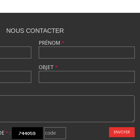
NOUS CONTACTER
PRÉNOM
*
OBJET
*
DE
*
:
ENVOYER