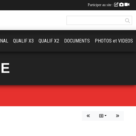
Participer au site :
ONAL
QUALIF X3
QUALIF X2
DOCUMENTS
PHOTOS et VIDEOS
UE