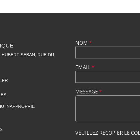
NOM
*
NQUE
 HUBERT SEBAN, RUE DU
EMAIL
*
.FR
MESSAGE
*
LES
U INAPPROPRIÉ
S
VEUILLEZ RECOPIER LE CO