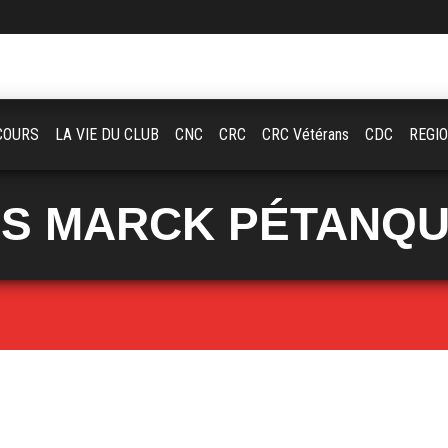
COURS
LA VIE DU CLUB
CNC
CRC
CRC Vétérans
CDC
REGI
S MARCK PÉTANQ