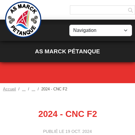
Panneau de gestion des cookies
AS MARCK PÉTANQUE
Accueil
2024 - CNC F2
2024 - CNC F2
PUBLIÉ LE
19 OCT. 2024