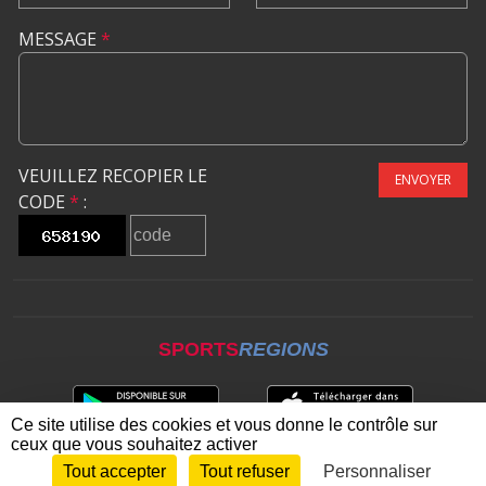
MESSAGE
*
VEUILLEZ RECOPIER LE
ENVOYER
CODE
*
:
SPORTS
REGIONS
Ce site utilise des cookies et vous donne le contrôle sur
ceux que vous souhaitez activer
Tout accepter
Tout refuser
Personnaliser
Envie de participer ?
CONNEXION