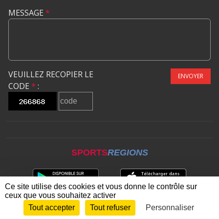
MESSAGE
*
VEUILLEZ RECOPIER LE
ENVOYER
CODE
*
:
SPORTS
REGIONS
Ce site utilise des cookies et vous donne le contrôle sur
ceux que vous souhaitez activer
Tout accepter
Tout refuser
Personnaliser
Envie de participer ?
CONNEXION