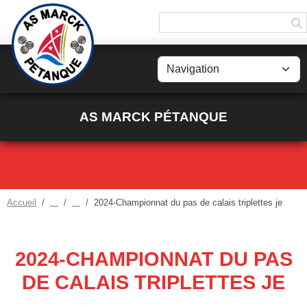
Panneau de gestion des cookies
AS MARCK PÉTANQUE
Accueil
2024-Championnat du pas de calais triplettes je
2024-CHAMPIONNAT DU PAS
DE CALAIS TRIPLETTES JE