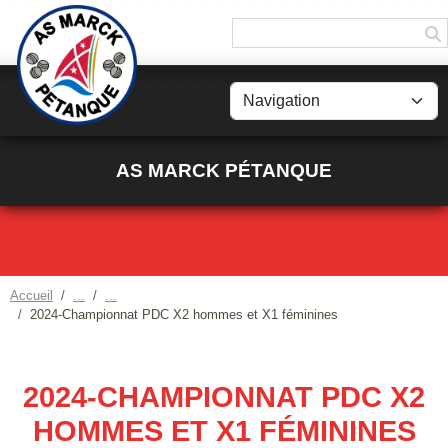
Panneau de gestion des cookies
AS MARCK PÉTANQUE
Accueil
2024-Championnat PDC X2 hommes et X1 féminines
2024-CHAMPIONNAT PDC X2
HOMMES ET X1 FÉMININES