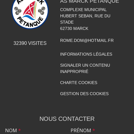
AS MARCK PÉTANQUE
COMPLEXE MUNICIPAL
HUBERT SEBAN, RUE DU
STADE
62730
MARCK
ROME.DOM@HOTMAIL.FR
32390
VISITES
INFORMATIONS LÉGALES
SIGNALER UN CONTENU
INAPPROPRIÉ
CHARTE COOKIES
GESTION DES COOKIES
NOUS CONTACTER
NOM
*
PRÉNOM
*