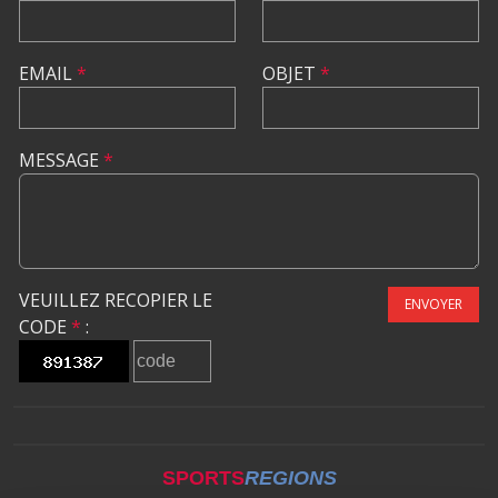
EMAIL
*
OBJET
*
MESSAGE
*
VEUILLEZ RECOPIER LE
ENVOYER
CODE
*
:
SPORTS
REGIONS