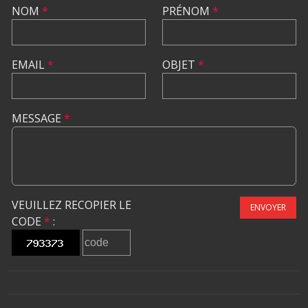
NOM
*
PRÉNOM
*
EMAIL
*
OBJET
*
MESSAGE
*
VEUILLEZ RECOPIER LE
ENVOYER
CODE
*
: