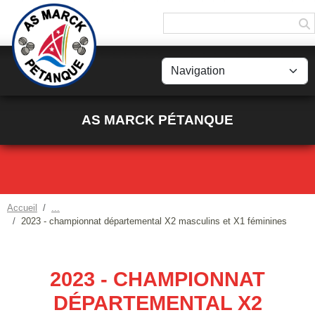
Panneau de gestion des cookies
AS MARCK PÉTANQUE
Accueil
2023 - championnat départemental X2 masculins et X1 féminines
2023 - CHAMPIONNAT
DÉPARTEMENTAL X2