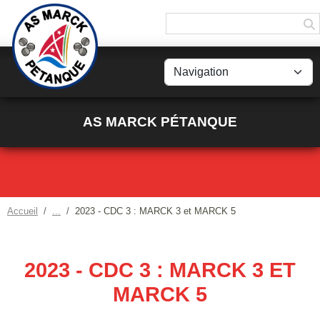
Panneau de gestion des cookies
AS MARCK PÉTANQUE
Accueil
2023 - CDC 3 : MARCK 3 et MARCK 5
2023 - CDC 3 : MARCK 3 ET
MARCK 5