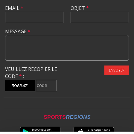
EMAIL
*
OBJET
*
MESSAGE
*
VEUILLEZ RECOPIER LE
ENVOYER
CODE
*
:
SPORTS
REGIONS