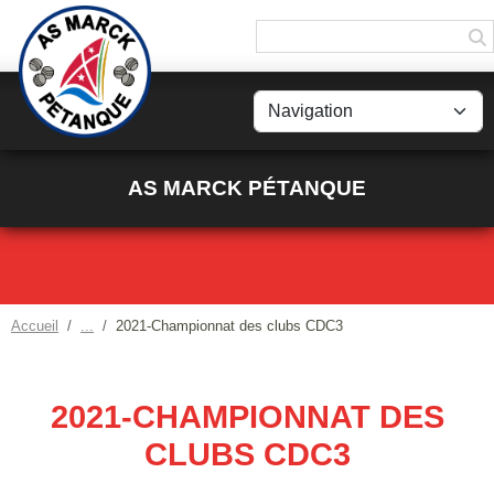
Panneau de gestion des cookies
AS MARCK PÉTANQUE
Accueil
2021-Championnat des clubs CDC3
2021-CHAMPIONNAT DES
CLUBS CDC3