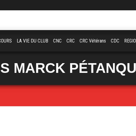
COURS
LA VIE DU CLUB
CNC
CRC
CRC Vétérans
CDC
REGI
S MARCK PÉTANQ