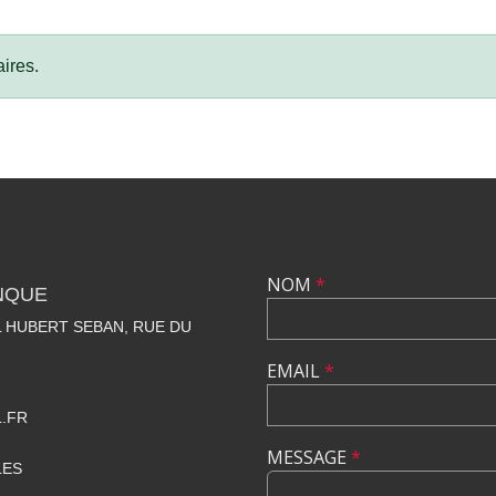
ires.
NOM
*
NQUE
 HUBERT SEBAN, RUE DU
EMAIL
*
.FR
MESSAGE
*
LES