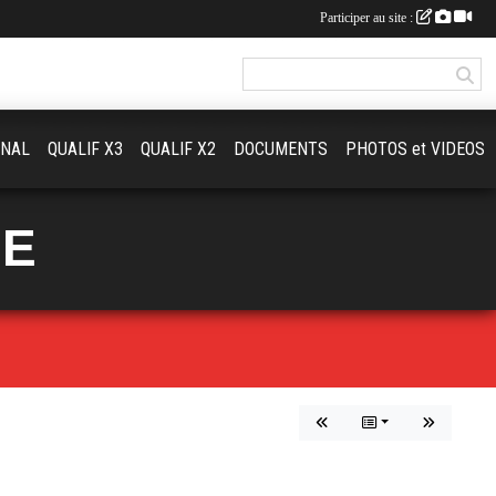
Participer au site :
ONAL
QUALIF X3
QUALIF X2
DOCUMENTS
PHOTOS et VIDEOS
UE