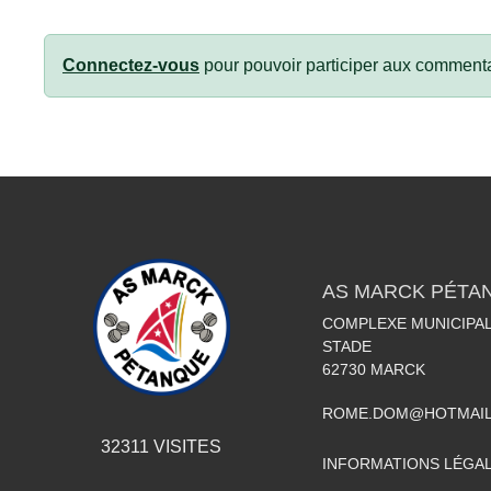
Connectez-vous
pour pouvoir participer aux commenta
AS MARCK PÉTA
COMPLEXE MUNICIPAL
STADE
62730
MARCK
ROME.DOM@HOTMAIL
32311
VISITES
INFORMATIONS LÉGA