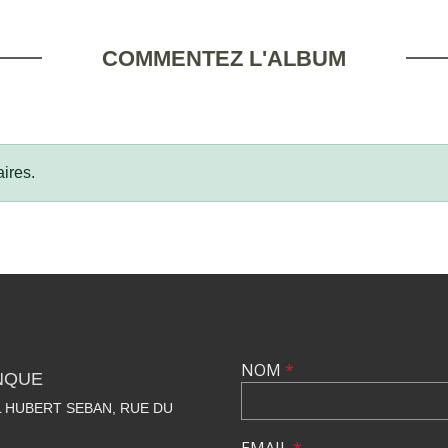
COMMENTEZ L'ALBUM
ires.
NOM
*
NQUE
 HUBERT SEBAN, RUE DU