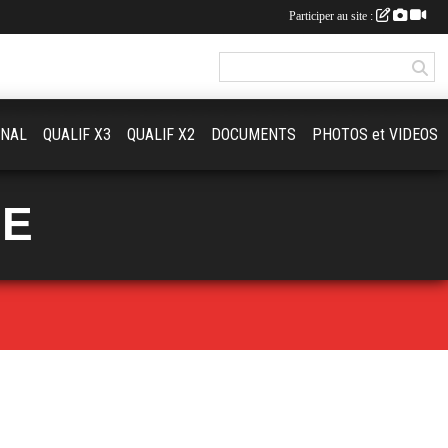
Participer au site :
ONAL
QUALIF X3
QUALIF X2
DOCUMENTS
PHOTOS et VIDEOS
UE