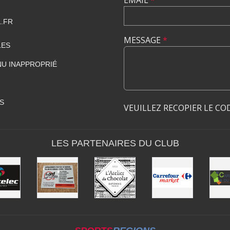
EMAIL
*
.FR
MESSAGE
*
LES
U INAPPROPRIÉ
S
VEUILLEZ RECOPIER LE CO
LES PARTENAIRES DU CLUB