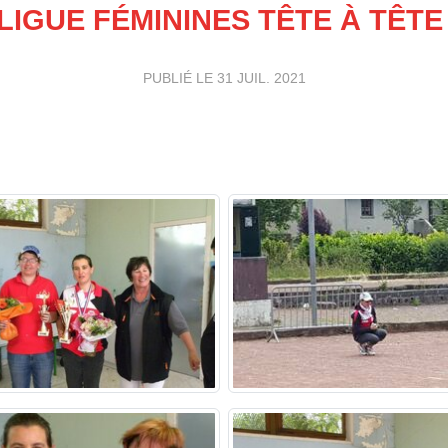
LIGUE FÉMININES TÊTE À TÊTE
PUBLIÉ LE
31 JUIL. 2021