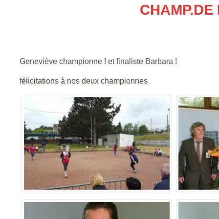
CHAMP.DE 
Geneviève championne ! et finaliste Barbara !
félicitations à nos deux championnes