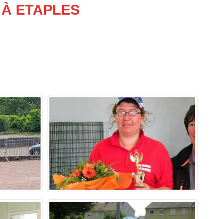
 À ETAPLES