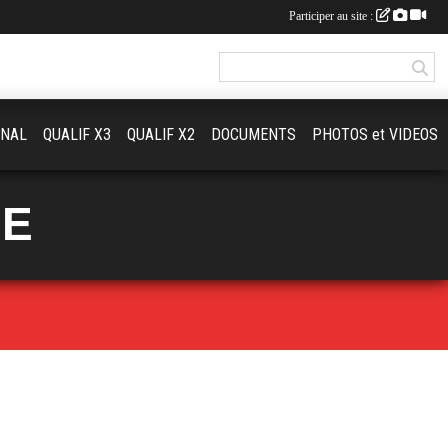
Participer au site :
ONAL
QUALIF X3
QUALIF X2
DOCUMENTS
PHOTOS et VIDEOS
UE