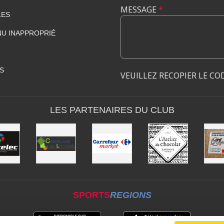
MESSAGE
*
LES
U INAPPROPRIÉ
S
VEUILLEZ RECOPIER LE CO
LES PARTENAIRES DU CLUB
SPORTS
REGIONS