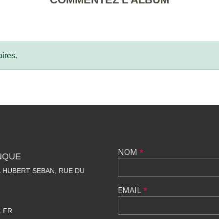
ires.
NOM
*
NQUE
 HUBERT SEBAN, RUE DU
EMAIL
*
.FR