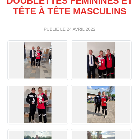
DOUBLETTES FÉMININES ET
TÊTE À TÊTE MASCULINS
PUBLIÉ LE
24 AVRIL 2022