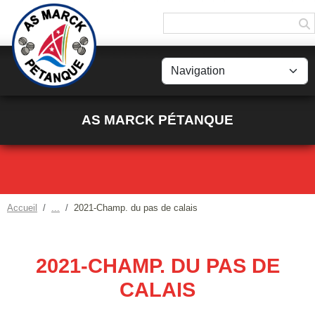
Panneau de gestion des cookies
AS MARCK PÉTANQUE
Accueil
2021-Champ. du pas de calais
2021-CHAMP. DU PAS DE
CALAIS