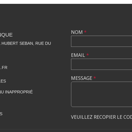
NOM
*
NQUE
 HUBERT SEBAN, RUE DU
EMAIL
*
.FR
MESSAGE
*
LES
U INAPPROPRIÉ
S
VEUILLEZ RECOPIER LE CO