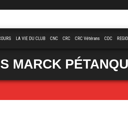
COURS
LA VIE DU CLUB
CNC
CRC
CRC Vétérans
CDC
REGI
S MARCK PÉTANQ