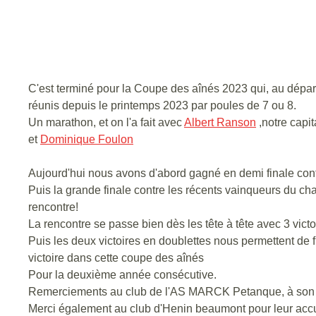
C'est terminé pour la Coupe des aînés 2023 qui, au dépar
réunis depuis le printemps 2023 par poules de 7 ou 8.
Un marathon, et on l'a fait avec
Albert Ranson
,notre capi
et
Dominique Foulon
Aujourd'hui nous avons d'abord gagné en demi finale con
Puis la grande finale contre les récents vainqueurs du c
rencontre!
La rencontre se passe bien dès les tête à tête avec 3 victo
Puis les deux victoires en doublettes nous permettent de f
victoire dans cette coupe des aînés
Pour la deuxième année consécutive.
Remerciements au club de l'AS MARCK Petanque, à son pre
Merci également au club d'Henin beaumont pour leur accue