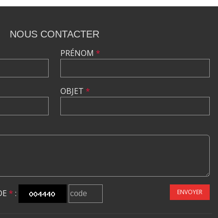
NOUS CONTACTER
PRÉNOM
*
OBJET
*
DE
*
:
ENVOYER