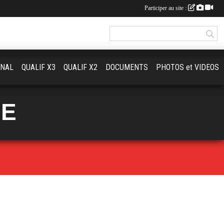
Participer au site :
ONAL
QUALIF X3
QUALIF X2
DOCUMENTS
PHOTOS et VIDEOS
UE