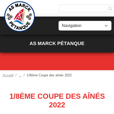
Panneau de gestion des cookies
AS MARCK PÉTANQUE
Accueil
1/8ème Coupe des aînés 2022
1/8ÈME COUPE DES AÎNÉS
2022