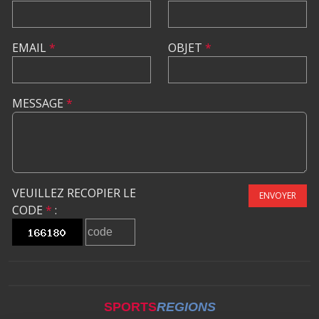
EMAIL
*
OBJET
*
MESSAGE
*
VEUILLEZ RECOPIER LE
ENVOYER
CODE
*
:
SPORTS
REGIONS