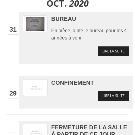
OCT.
2020
BUREAU
31
En pièce jointe le bureau pour les 4
années à venir
LIRE LA SUITE
CONFINEMENT
29
LIRE LA SUITE
FERMETURE DE LA SALLE
À PARTIR DE CE JOUR