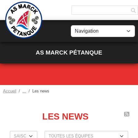
Panneau de gestion des cookies
AS MARCK PÉTANQUE
Accueil
Les news
LES NEWS